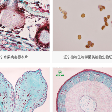
宁水果病害标本片
辽宁植物生物学菌类植物生物