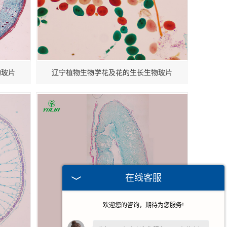
物玻片
辽宁植物生物学花及花的生长生物玻片
在线客服
欢迎您的咨询，期待为您服务!