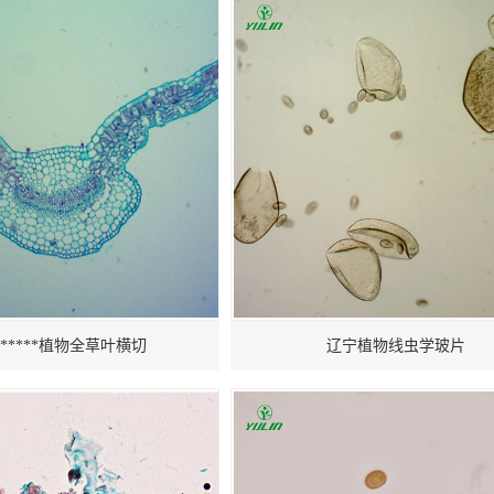
*****植物全草叶横切
辽宁植物线虫学玻片