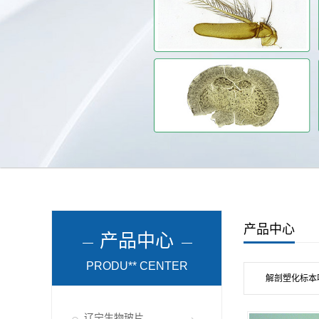
产品中心
产品中心
PRODU** CENTER
解剖塑化标本
辽宁生物玻片