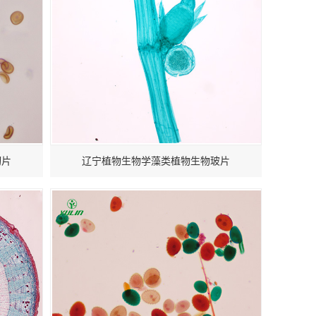
切片
辽宁植物生物学藻类植物生物玻片