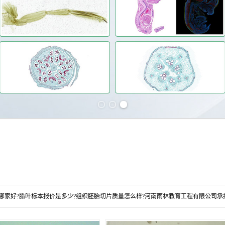
Previous slide
Next slide
哪家好?腊叶标本报价是多少?组织胚胎切片质量怎么样?河南雨林教育工程有限公司承