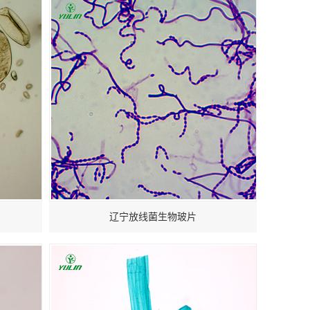
辽宁放线菌生物玻片