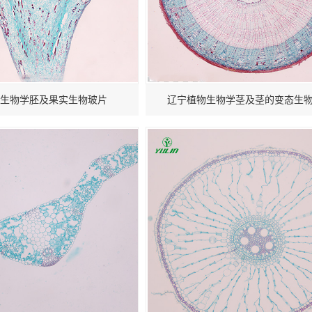
生物学胚及果实生物玻片
辽宁植物生物学茎及茎的变态生