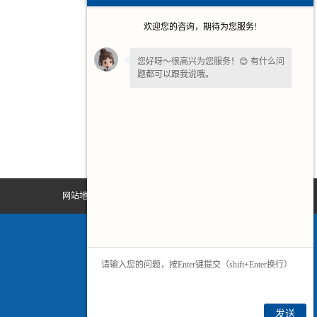
欢迎您的咨询，期待为您服务!
您好呀～很高兴为您服务！😊 有什么问
题都可以跟我说哦。
您还在吗？不方便沟通可留下
【联系方
式或微信】
，我们后续回访。✨
网站地图
发送