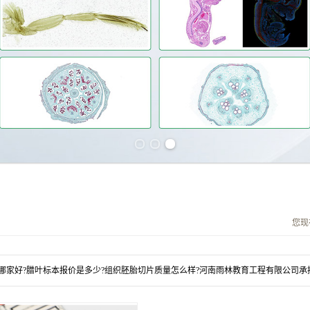
Previous slide
Next slide
您现
哪家好?腊叶标本报价是多少?组织胚胎切片质量怎么样?河南雨林教育工程有限公司承