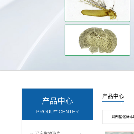
产品中心
产品中心
PRODU** CENTER
解剖塑化标本
辽宁生物玻片