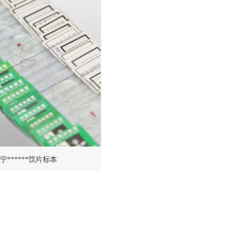
宁******饮片标本