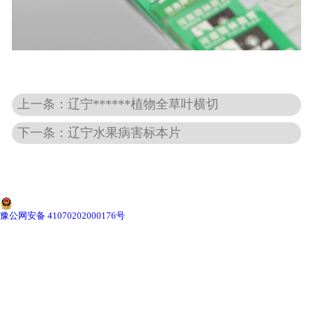
-
辽宁动物骨骼标本
-
辽宁组织胚胎标本
上一条：辽宁******植物全草叶横切
-
辽宁岩石矿物标本
下一条：辽宁水果病害标本片
-
辽宁解剖塑化标本
-
辽宁植物标本
-
辽宁植物原色覆膜标本
豫公网安备 41070202000176号
辽宁实验仪器
-
辽宁显微镜